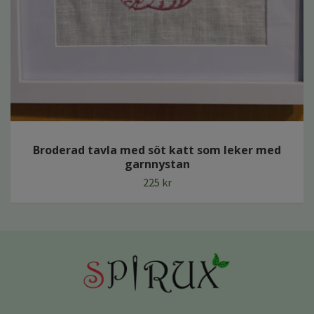
Broderad tavla med söt katt som leker med
garnnystan
225 kr