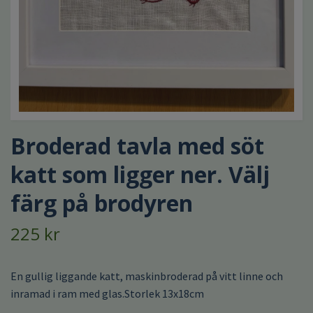
Broderad tavla med söt
katt som ligger ner. Välj
färg på brodyren
225 kr
En gullig liggande katt, maskinbroderad på vitt linne och
inramad i ram med glas.Storlek 13x18cm