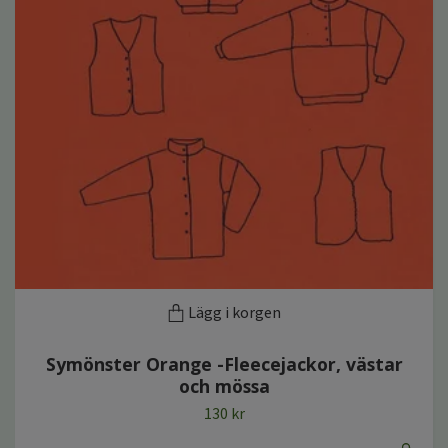
Lägg i korgen
Symönster Orange -Fleecejackor, västar
och mössa
130 kr