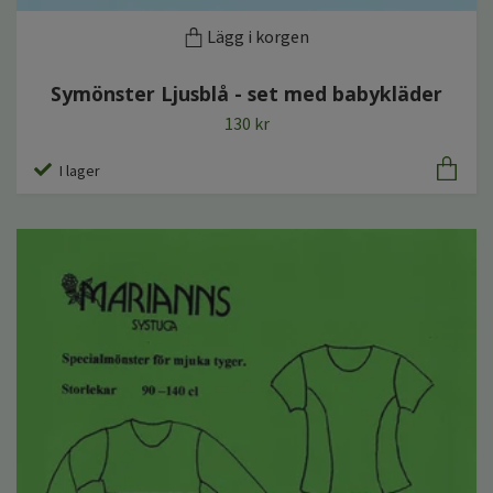
Lägg i korgen
Symönster Ljusblå - set med babykläder
130 kr
I lager