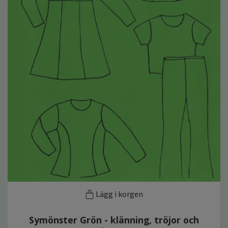
Lägg i korgen
Symönster Grön - klänning, tröjor och