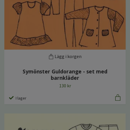
Lägg i korgen
Symönster Guldorange - set med
barnkläder
130 kr
I lager