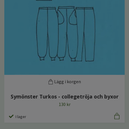
Lägg i korgen
Symönster Turkos - collegetröja och byxor
130 kr
I lager