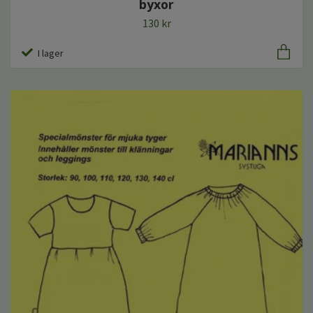
byxor
130 kr
I lager