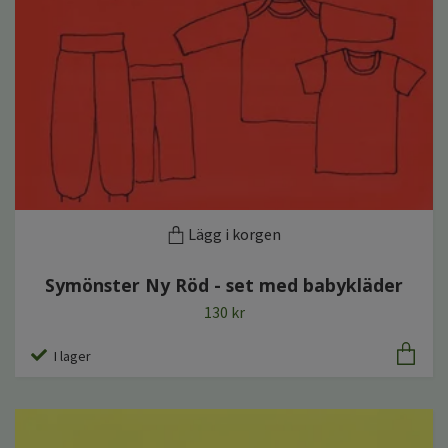
Lägg i korgen
Symönster Ny Röd - set med babykläder
130 kr
I lager