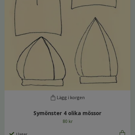
Lägg i korgen
Symönster 4 olika mössor
80 kr
I lager