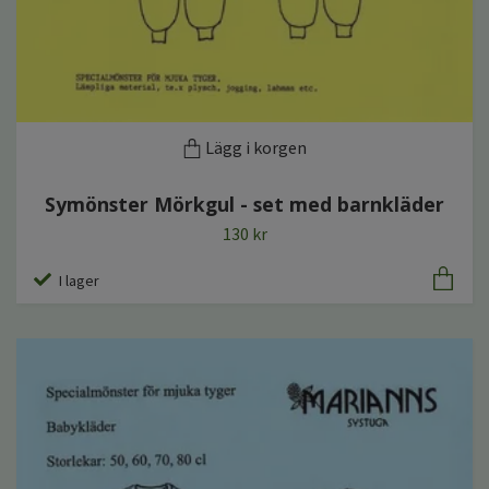
Lägg i korgen
Symönster Mörkgul - set med barnkläder
130 kr
I lager