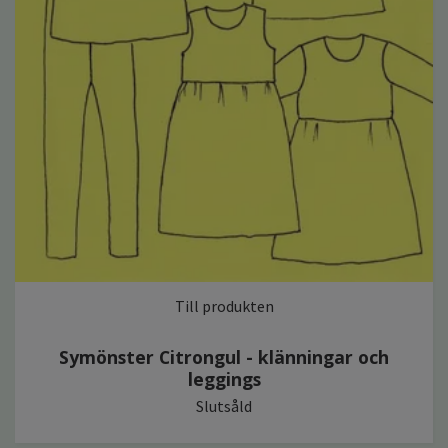
Till produkten
Symönster Citrongul - klänningar och
leggings
Slutsåld