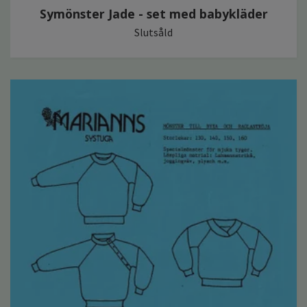
Symönster Jade - set med babykläder
Slutsåld