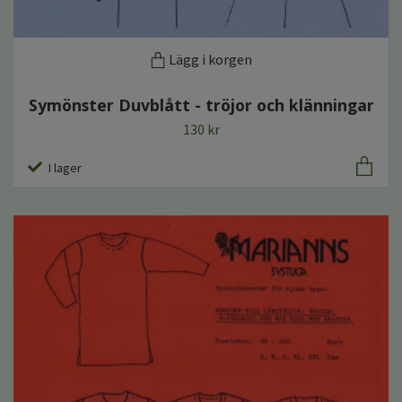
Lägg i korgen
Symönster Duvblått - tröjor och klänningar
130 kr
I lager