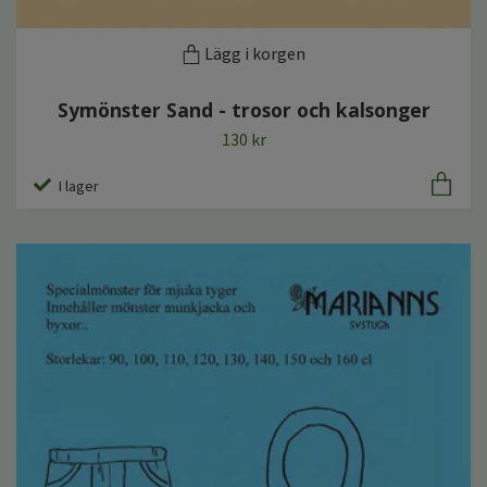
Lägg i korgen
Symönster Sand - trosor och kalsonger
130 kr
I lager