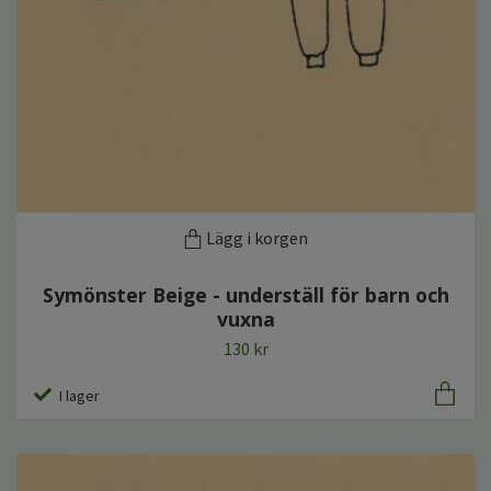
Lägg i korgen
Symönster Beige - underställ för barn och
vuxna
130 kr
I lager