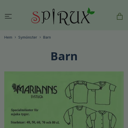
Hem
Symönster
Barn
Barn