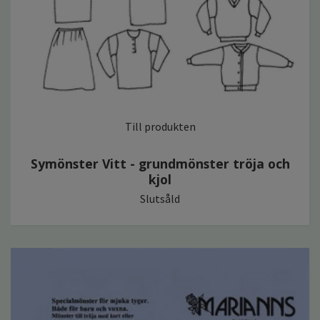
Till produkten
Symönster Vitt - grundmönster tröja och
kjol
Slutsåld