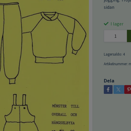
sidan
I lager
Lagersaldo:
4
Artikelnummer:
Dela