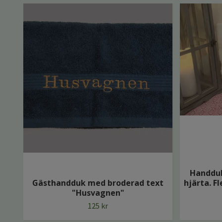
Handdu
Gästhandduk med broderad text
hjärta. F
"Husvagnen"
125 kr