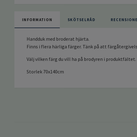
INFORMATION
SKÖTSELRÅD
RECENSION
Handduk med broderat hjärta.
Finns i flera härliga färger. Tänk på att färgåtergivel
Välj vilken färg du vill ha på brodyren i produktfältet.
Storlek 70x140cm