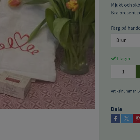
Mjukt och skö
Bra present p
Färg på hand
Brun
I lager
Artikelnummer:
B
Dela