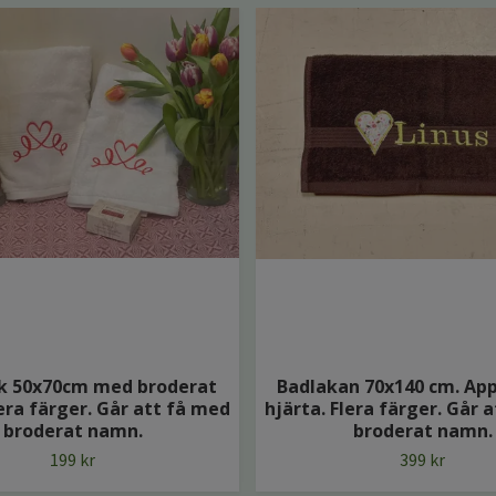
k 50x70cm med broderat
Badlakan 70x140 cm. App
lera färger. Går att få med
hjärta. Flera färger. Går 
broderat namn.
broderat namn.
199 kr
399 kr