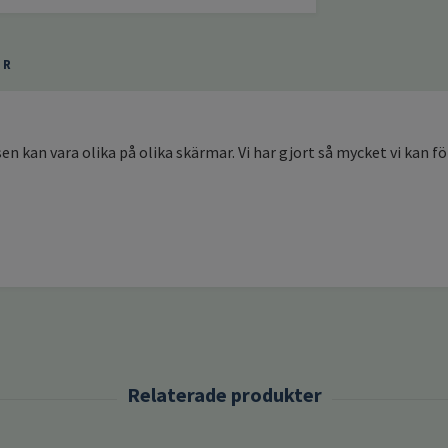
ER
sen kan vara olika på olika skärmar. Vi har gjort så mycket vi kan f