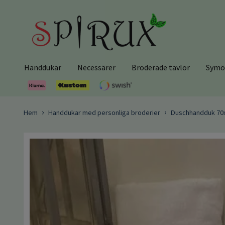
Handdukar
Necessärer
Broderade tavlor
Symö
Hem
Handdukar med personliga broderier
Duschhandduk 70x1