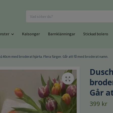
nster
Kalsonger
Barnklänningar
Stickad bolero
40cm med broderat hjärta. Flera färger. Går att få med broderat namn.
Dusc
broder
Går a
399 kr