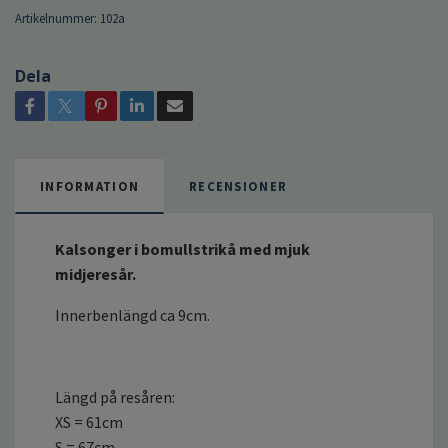
Artikelnummer:
102a
Dela
INFORMATION
RECENSIONER
Kalsonger i bomullstrikå med mjuk
midjeresår.
Innerbenlängd ca 9cm.
Längd på resåren:
XS = 61cm
S = 67cm