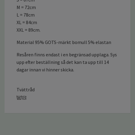
M = 72cm
L = 78cm
XL = 84cm
XXL = 89cm.
Material 95% GOTS-märkt bomull 5% elastan
Resåren finns endast i en begränsad upplaga. Sys
upp efter beställning så det kan ta upp till 14
dagar innan vi hinner skicka.
Tvättråd