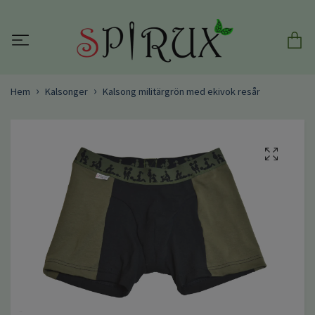
Hem
Kalsonger
Kalsong militärgrön med ekivok resår